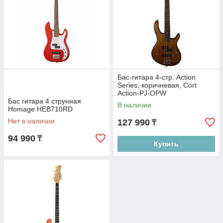
Бас-гитара 4-стр. Action
Series, коричневая, Cort
Action-PJ-OPW
Бас гитара 4 струнная
В наличии
Homage HEB710RD
Нет в наличии
127 990
₸
94 990
₸
Купить