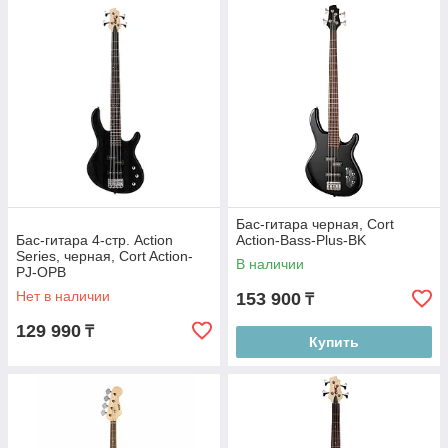
Бас-гитара черная, Cort
Бас-гитара 4-стр. Action
Action-Bass-Plus-BK
Series, черная, Cort Action-
В наличии
PJ-OPB
Нет в наличии
153 900
₸
129 990
₸
Купить