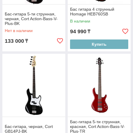
Бас гитара 4 струнный
Бас-гитара 5-ти струнная,
Homage HEB760SB
черная, Cort Action-Bass-V-
В наличии
Plus-BK
Нет в наличии
94 990
₸
133 000
₸
Купить
Бас-гитара 5-ти струнная,
Бас-гитара, черная, Cort
красная, Cort Action-Bass-V-
GB14PJ-BK
Plus-TR