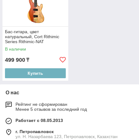
Бас-гитара, цвет
натуральный, Cort Rithimic
Series Rithimic-NAT
В наличии
499 900
₸
Купить
О нас
Рейтинг не сформирован
Менее 5 отзывов за последний год
Работает с 08.05.2013
г. Петропавловск
ул. Н. Назарбаева 123, Петропавловск, Казахстан