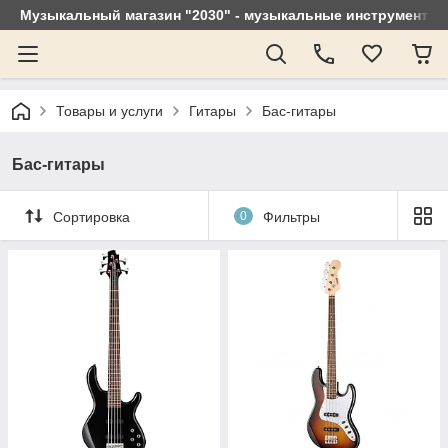
Музыкальный магазин "2030" - музыкальные инструменты, 
Товары и услуги
Гитары
Бас-гитары
Бас-гитары
Сортировка
0
Фильтры