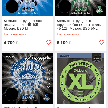
Комплект струн для бас-
Комплект струн для 5-
гитары, сталь, 45-105,
струнной бас-гитары, сталь,
Мозеръ BSD-M
45-125, Мозеръ BSD-5ML
Steel Drive
Нет в наличии
Нет в наличии
4 700
6 100
₸
₸