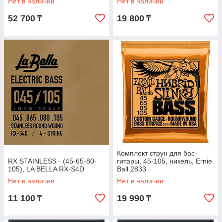
Нет в наличии
Нет в наличии
52 700
19 800
₸
₸
Комплект струн для бас-
RX STAINLESS - (45-65-80-
гитары, 45-105, никель, Ernie
105), LA BELLA RX-S4D
Ball 2833
Нет в наличии
Нет в наличии
11 100
19 990
₸
₸