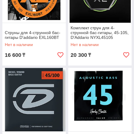
Комплект струн для 4-
Струны для 4-струнной бас-
струнной бас-гитары, 45-105,
гитары D'addario EXL160BT
D'Addario NYXL45105
Нет в наличии
Нет в наличии
16 600
20 300
₸
₸