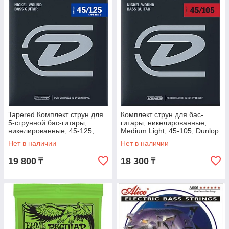
Tapered Комплект струн для
Комплект струн для бас-
5-струнной бас-гитары,
гитары, никелированные,
никелированные, 45-125,
Medium Light, 45-105, Dunlop
Dunlop DBN45125T
DBN45105
Нет в наличии
Нет в наличии
19 800
18 300
₸
₸