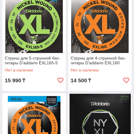
Струны для 5-струнной бас-
Струны для 4-струнной бас-
гитары D'addario EXL165-5
гитары D'addario EXL160
Нет в наличии
Нет в наличии
15 990
14 500
₸
₸