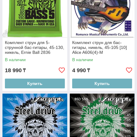
Комплект струн для 5-
Комплект струн для бас-
струнной бас-гитары, 45-130,
гитары, никель, 45-105 [10]
никель, Ernie Ball 2836
Alice A606(4)-M
В наличии
В наличии
18 990
4 990
₸
₸
Купить
Купить