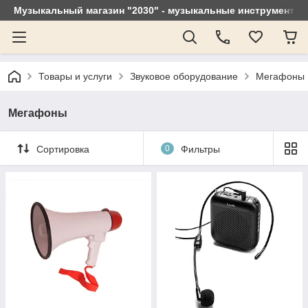
Музыкальный магазин "2030" - музыкальные инструменты, 
Товары и услуги
Звуковое оборудование
Мегафоны
Мегафоны
Сортировка
0
Фильтры