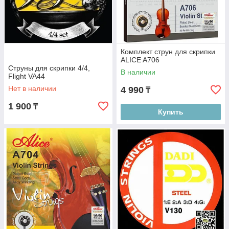
Комплект струн для скрипки
ALICE A706
Струны для скрипки 4/4,
В наличии
Flight VA44
Нет в наличии
4 990
₸
1 900
₸
Купить