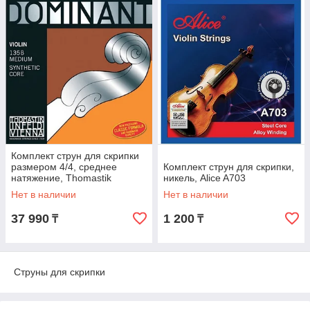
Комплект струн для скрипки
размером 4/4, среднее
Комплект струн для скрипки,
натяжение, Thomastik
никель, Alice A703
Dominant 135B
Нет в наличии
Нет в наличии
37 990
1 200
₸
₸
Струны для скрипки