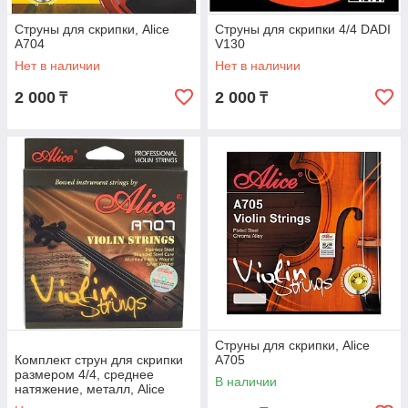
Струны для скрипки, Alice
Струны для скрипки 4/4 DADI
A704
V130
Нет в наличии
Нет в наличии
2 000
2 000
₸
₸
Струны для скрипки, Alice
Комплект струн для скрипки
A705
размером 4/4, среднее
В наличии
натяжение, металл, Alice
A707