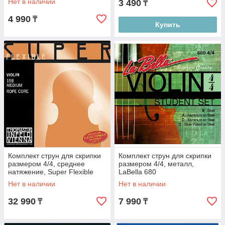
Нет в наличии
3 490
₸
4 990
₸
Купить
Комплект струн для скрипки
Комплект струн для скрипки
размером 4/4, среднее
размером 4/4, металл,
натяжение, Super Flexible
LaBella 680
Thomastik 15B
Нет в наличии
Нет в наличии
32 990
7 990
₸
₸