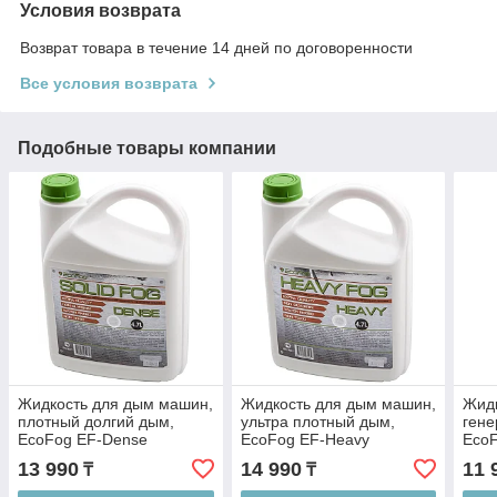
Условия возврата
Возврат товара в течение 14 дней по договоренности
Все условия возврата
Подобные товары компании
Жидкость для дым машин,
Жидкость для дым машин,
Жидк
плотный долгий дым,
ультра плотный дым,
гене
EcoFog EF-Dense
EcoFog EF-Heavy
EcoF
13 990
14 990
11 
₸
₸