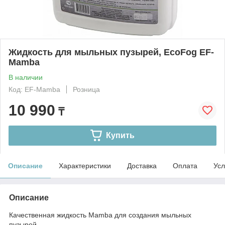
Жидкость для мыльных пузырей, EcoFog EF-
Mamba
В наличии
Код: EF-Mamba
Розница
10 990
₸
Купить
Описание
Характеристики
Доставка
Оплата
Усл
Описание
Качественная жидкость Mamba для создания мыльных
пузырей.