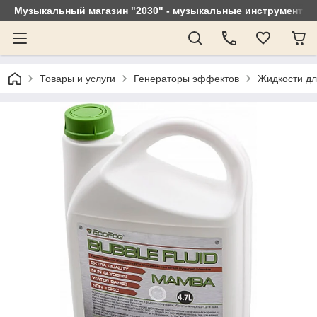
Музыкальный магазин "2030" - музыкальные инструменты, 
Товары и услуги
Генераторы эффектов
Жидкости дл