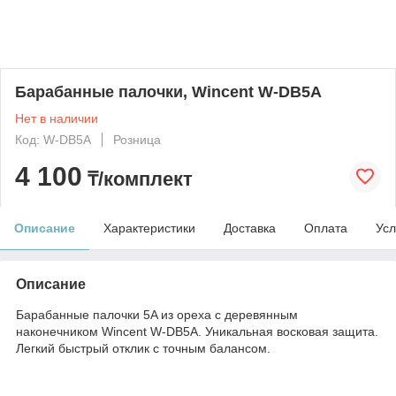
Барабанные палочки, Wincent W-DB5A
Нет в наличии
Код: W-DB5A
Розница
4 100
₸/комплект
Описание
Характеристики
Доставка
Оплата
Усл
Описание
Барабанные палочки 5A из ореха с деревянным
наконечником Wincent W-DB5A. Уникальная восковая защита.
Легкий быстрый отклик с точным балансом.