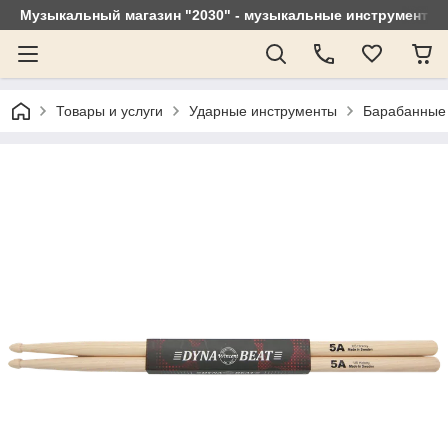
Музыкальный магазин "2030" - музыкальные инструменты, 
Товары и услуги
Ударные инструменты
Барабанные