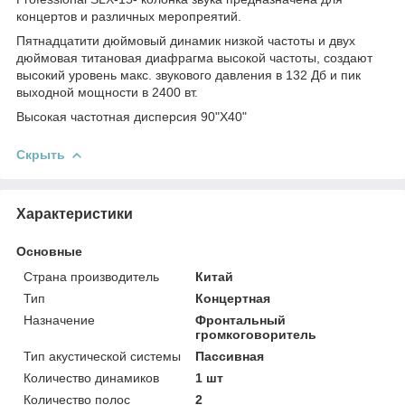
концертов и различных меропреятий.
Пятнадцатити дюймовый динамик низкой частоты и двух
дюймовая титановая диафрагма высокой частоты, создают
высокий уровень макс. звукового давления в 132 Дб и пик
выходной мощности в 2400 вт.
Высокая частотная дисперсия 90"Х40"
Скрыть
Характеристики
Основные
Страна производитель
Китай
Тип
Концертная
Назначение
Фронтальный
громкоговоритель
Тип акустической системы
Пассивная
Количество динамиков
1 шт
Количество полос
2