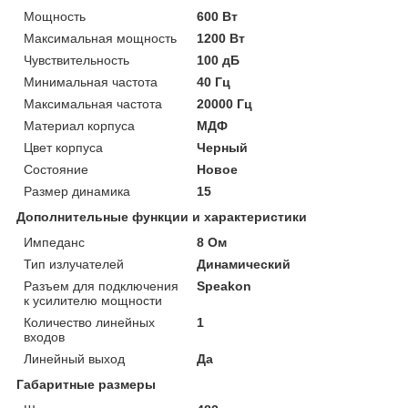
Мощность
600 Вт
Максимальная мощность
1200 Вт
Чувствительность
100 дБ
Минимальная частота
40 Гц
Максимальная частота
20000 Гц
Материал корпуса
МДФ
Цвет корпуса
Черный
Состояние
Новое
Размер динамика
15
Дополнительные функции и характеристики
Импеданс
8 Ом
Тип излучателей
Динамический
Разъем для подключения
Speakon
к усилителю мощности
Количество линейных
1
входов
Линейный выход
Да
Габаритные размеры