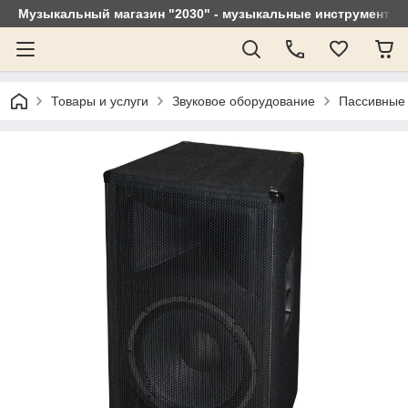
Музыкальный магазин "2030" - музыкальные инструменты, 
Товары и услуги
Звуковое оборудование
Пассивные 