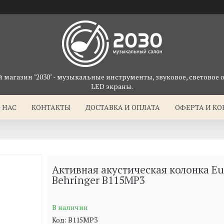
магазин "2030" - музыкальные инструменты, звуковое, световое 
LED экраны.
 НАС
КОНТАКТЫ
ДОСТАВКА И ОПЛАТА
ОФЕРТА И К
Активная акустическая колонка Eu
Behringer B115MP3
В наличии
Код:
B115MP3