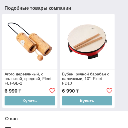
Подобные товары компании
Агого деревянный, с
Бубен, ручной барабан с
палочкой, средний, Fleet
палочками, 10". Fleet
FLT-GB-2
FD10
6 990
6 990
₸
₸
Купить
Купить
О нас