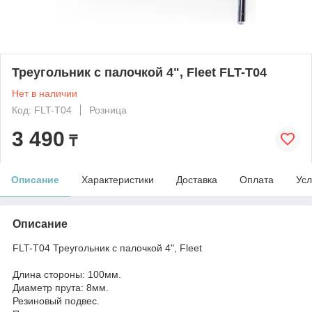
Треугольник с палочкой 4", Fleet FLT-T04
Нет в наличии
Код: FLT-T04
Розница
3 490
₸
Описание
Характеристики
Доставка
Оплата
Усл
Описание
FLT-T04 Треугольник с палочкой 4", Fleet
Длина стороны: 100мм.
Диаметр прута: 8мм.
Резиновый подвес.