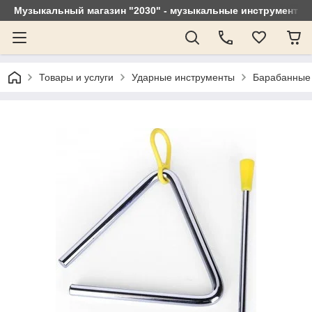
Музыкальный магазин "2030" - музыкальные инструменты, 
Товары и услуги
Ударные инструменты
Барабанные