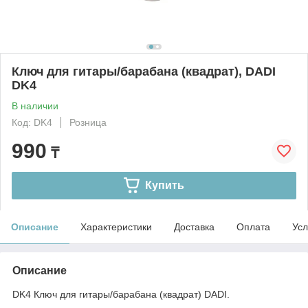
Ключ для гитары/барабана (квадрат), DADI
DK4
В наличии
Код: DK4
Розница
990
₸
Купить
Описание
Характеристики
Доставка
Оплата
Усл
Описание
DK4 Ключ для гитары/барабана (квадрат) DADI.