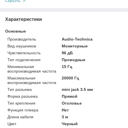
Скрыть
Характеристики
Основные
Производитель
Audio-Technica
Вид наушников
Мониторные
Чувствительность
96 дБ
Тип подключения
Проводные
Минимальная
15 Гц
воспроизводимая частота
Максимальная
20000 Гц
воспроизводимая частота
Тип разъема
mini jack 3.5 мм
Форма разъема
Прямой
Тип крепления
Оголовье
Функция плеера
Нет
Длина кабеля
3 м
Цвет
Черный