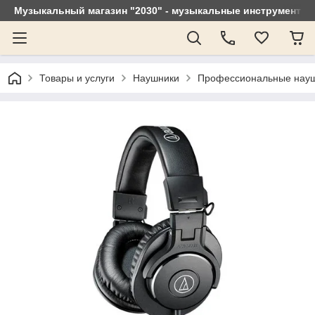
Музыкальный магазин "2030" - музыкальные инструменты, 
Товары и услуги
Наушники
Профессиональные науш