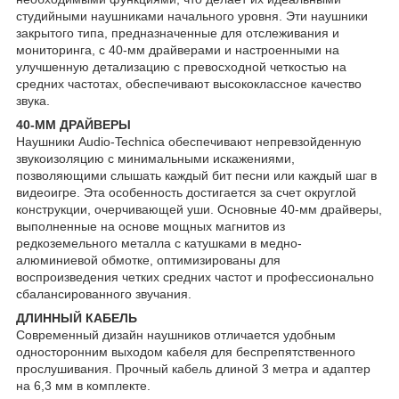
студийными наушниками начального уровня. Эти наушники
закрытого типа, предназначенные для отслеживания и
мониторинга, с 40-мм драйверами и настроенными на
улучшенную детализацию с превосходной четкостью на
средних частотах, обеспечивают высококлассное качество
звука.
40-ММ ДРАЙВЕРЫ
Наушники Audio-Technica обеспечивают непревзойденную
звукоизоляцию с минимальными искажениями,
позволяющими слышать каждый бит песни или каждый шаг в
видеоигре. Эта особенность достигается за счет округлой
конструкции, очерчивающей уши. Основные 40-мм драйверы,
выполненные на основе мощных магнитов из
редкоземельного металла с катушками в медно-
алюминиевой обмотке, оптимизированы для
воспроизведения четких средних частот и профессионально
сбалансированного звучания.
ДЛИННЫЙ КАБЕЛЬ
Современный дизайн наушников отличается удобным
односторонним выходом кабеля для беспрепятственного
прослушивания. Прочный кабель длиной 3 метра и адаптер
на 6,3 мм в комплекте.