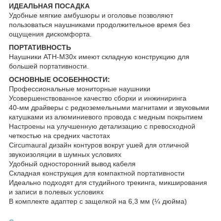
ИДЕАЛЬНАЯ ПОСАДКА
Удобные мягкие амбушюры и оголовье позволяют
пользоваться наушниками продолжительное время без
ощущения дискомфорта.
ПОРТАТИВНОСТЬ
Наушники ATH-M30x имеют складную конструкцию для
большей портативности.
ОСНОВНЫЕ ОСОБЕННОСТИ:
Профессиональные мониторные наушники
Усовершенствованное качество сборки и инжиниринга
40-мм драйверы с редкоземельными магнитами и звуковыми
катушками из алюминиевого провода с медным покрытием
Настроены на улучшенную детализацию с превосходной
четкостью на средних частотах
Circumaural дизайн контуров вокруг ушей для отличной
звукоизоляции в шумных условиях
Удобный односторонний вывод кабеля
Складная конструкция для компактной портативности
Идеально подходят для студийного трекинга, микширования
и записи в полевых условиях
В комплекте адаптер с защелкой на 6,3 мм (¼ дюйма)