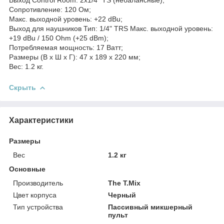
Сопротивление: 120 Ом;
Макс. выходной уровень: +22 dBu;
Выход для наушников Тип: 1/4" TRS Макс. выходной уровень:
+19 dBu / 150 Ohm (+25 dBm);
Потребляемая мощность: 17 Ватт;
Размеры (В х Ш х Г): 47 х 189 х 220 мм;
Вес: 1.2 кг.
Скрыть
Характеристики
Размеры
Вес
1.2 кг
Основные
Производитель
The T.Mix
Цвет корпуса
Черный
Тип устройства
Пассивный микшерный
пульт