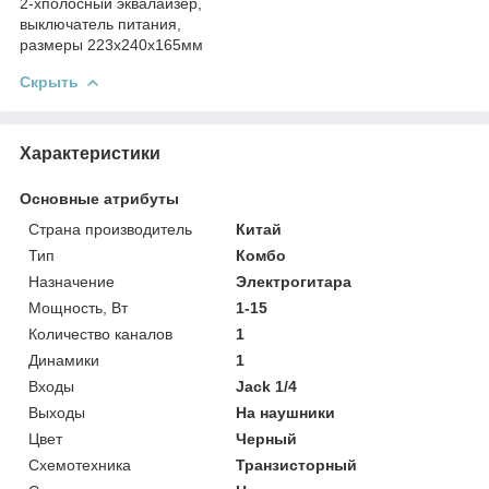
2-хполосный эквалайзер,
выключатель питания,
размеры 223х240х165мм
Скрыть
Характеристики
Основные атрибуты
Страна производитель
Китай
Тип
Комбо
Назначение
Электрогитара
Мощность, Вт
1-15
Количество каналов
1
Динамики
1
Входы
Jack 1/4
Выходы
На наушники
Цвет
Черный
Схемотехника
Транзисторный