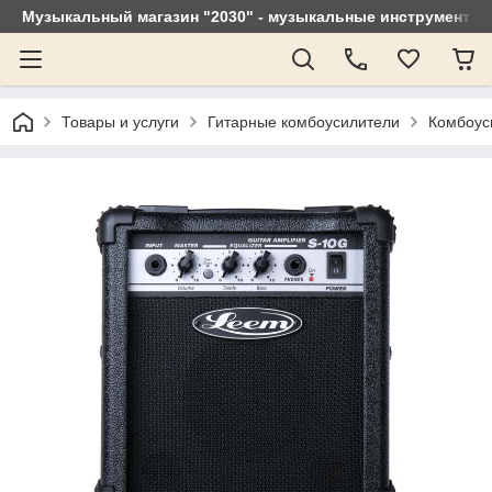
Музыкальный магазин "2030" - музыкальные инструменты, 
Товары и услуги
Гитарные комбоусилители
Комбоус