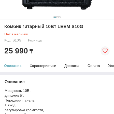
Комбик гитарный 10Вт LEEM S10G
Нет в наличии
Код: S10G
Розница
25 990
₸
Описание
Характеристики
Доставка
Оплата
Усл
Описание
Мощность 10Вт,
динамик 5",
Передняя панель:
1 вход,
регулировка громкости,