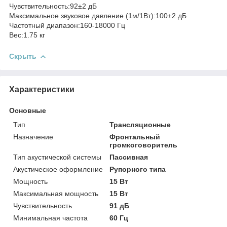
Чувствительность:92±2 дБ
Максимальное звуковое давление (1м/1Вт):100±2 дБ
Частотный диапазон:160-18000 Гц
Вес:1.75 кг
Скрыть
Характеристики
Основные
Тип
Трансляционные
Назначение
Фронтальный
громкоговоритель
Тип акустической системы
Пассивная
Акустическое оформление
Рупорного типа
Мощность
15 Вт
Максимальная мощность
15 Вт
Чувствительность
91 дБ
Минимальная частота
60 Гц