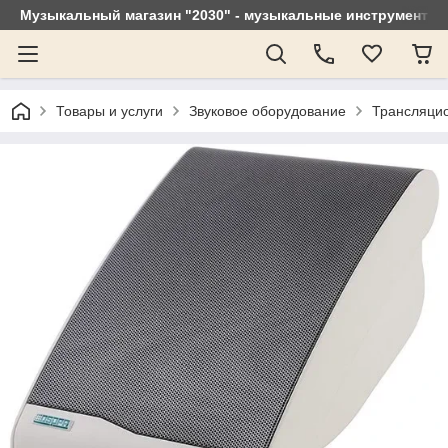
Музыкальный магазин "2030" - музыкальные инструменты, 
Товары и услуги
Звуковое оборудование
Трансляци