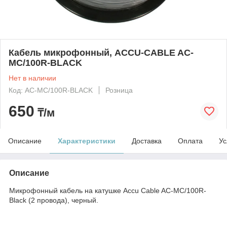
Кабель микрофонный, ACCU-CABLE AC-
MC/100R-BLACK
Нет в наличии
Код: AC-MC/100R-BLACK
Розница
650
₸/м
Описание
Характеристики
Доставка
Оплата
Ус
Описание
Микрофонный кабель на катушке Accu Cable AC-MC/100R-
Black (2 провода), черный.