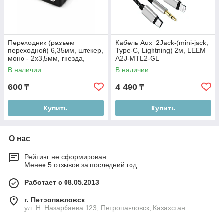
Переходник (разъем
Кабель Aux, 2Jack-(mini-jack,
переходной) 6,35мм, штекер,
Type-C, Lightning) 2м, LEEM
моно - 2х3,5мм, гнезда,
A2J-MTL2-GL
Soundking CC3131
В наличии
В наличии
600
4 490
₸
₸
Купить
Купить
О нас
Рейтинг не сформирован
Менее 5 отзывов за последний год
Работает с 08.05.2013
г. Петропавловск
ул. Н. Назарбаева 123, Петропавловск, Казахстан