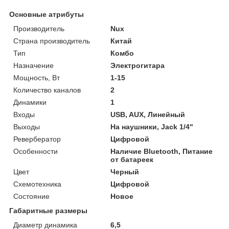
Основные атрибуты
Производитель
Nux
Страна производитель
Китай
Тип
Комбо
Назначение
Электрогитара
Мощность, Вт
1-15
Количество каналов
2
Динамики
1
Входы
USB, AUX, Линейный
Выходы
На наушники, Jack 1/4"
Ревербератор
Цифровой
Особенности
Наличие Bluetooth, Питание
от батареек
Цвет
Черный
Схемотехника
Цифровой
Состояние
Новое
Габаритные размеры
Диаметр динамика
6,5