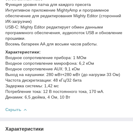
Функция уровня патча для каждого пресета
Интуитивное приложение MightyAmp и программное
обеспечение для редактирования Mighty Editor (сторонний
ИК-загрузчик)
USB-C: Mighty Editor редактирует обмен данными
программного обеспечения, аудиопоток USB и обновление
прошивки.
Восемь батареек АА для восьми часов работы.
Характеристики:
Входное сопротивление прибора: 1 МОм
Входное сопротивление микрофона: 6,2 кОм
Входное сопротивление AUX: 9,1 кОм
Выход на наушники: 280 мВт+280 мВт (до нагрузки 33 Ом)
Частота дискретизации: 48 кГц/32 бита
Задержка системы: 1,42 мс
Потребление тока: 12 В постоянного тока, 170 мА.
Динамик: 6,5 дюйма, 4 Ом, 10 Вт
Скрыть
Характеристики