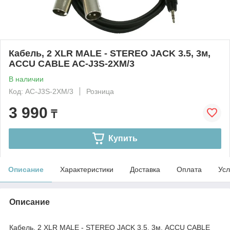
Кабель, 2 XLR MALE - STEREO JACK 3.5, 3м,
ACCU CABLE AC-J3S-2XM/3
В наличии
Код: AC-J3S-2XM/3
Розница
3 990
₸
Купить
Описание
Характеристики
Доставка
Оплата
Усл
Описание
Кабель, 2 XLR MALE - STEREO JACK 3.5, 3м, ACCU CABLE