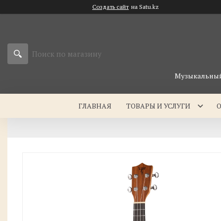
Создать сайт
на Satu.kz
Музыкальный 
ГЛАВНАЯ
ТОВАРЫ И УСЛУГИ
О