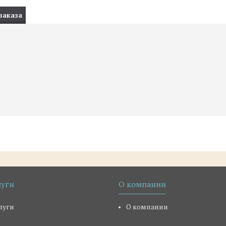
заказа
луги
О компании
луги
О компании