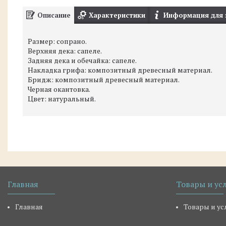
Описание
Характеристики
Информация для 
Размер: сопрано.
Верхняя дека: сапеле.
Задняя дека и обечайка: сапеле.
Накладка грифа: композитный древесный материал.
Бридж: композитный древесный материал.
Черная окантовка.
Цвет: натуральный.
Главная
Товары и ус
Главная
Товары и ус