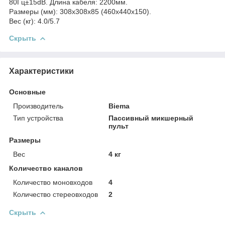
80Гц±15dB. Длина кабеля: 2200мм.
Размеры (мм): 308x308x85 (460x440x150).
Вес (кг): 4.0/5.7
Скрыть
Характеристики
Основные
Производитель
Biema
Тип устройства
Пассивный микшерный
пульт
Размеры
Вес
4 кг
Количество каналов
Количество моновходов
4
Количество стереовходов
2
Скрыть