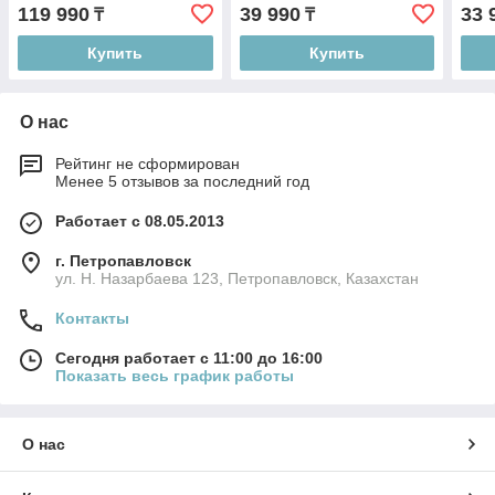
119 990
39 990
33 
₸
₸
Купить
Купить
О нас
Рейтинг не сформирован
Менее 5 отзывов за последний год
Работает с 08.05.2013
г. Петропавловск
ул. Н. Назарбаева 123, Петропавловск, Казахстан
Контакты
Сегодня работает с 11:00 до 16:00
Показать весь график работы
О нас