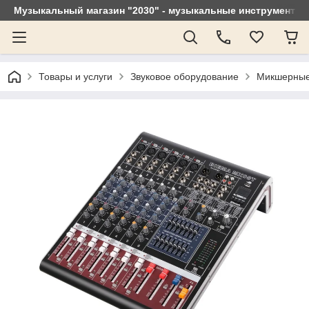
Музыкальный магазин "2030" - музыкальные инструменты, 
Товары и услуги
Звуковое оборудование
Микшерные