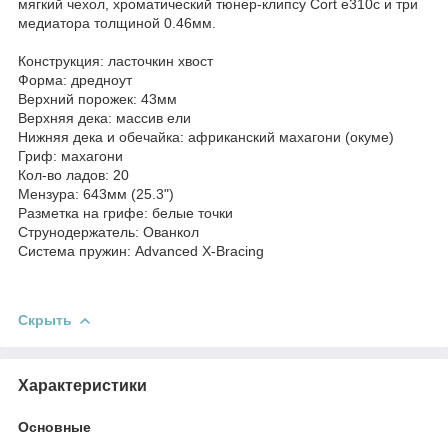
мягкий чехол, хроматический тюнер-клипсу Cort e310c и три
медиатора толщиной 0.46мм.
Конструкция: ласточкин хвост
Форма: дредноут
Верхний порожек: 43мм
Верхняя дека: массив ели
Нижняя дека и обечайка: африканский махагони (окуме)
Гриф: махагони
Кол-во ладов: 20
Мензура: 643мм (25.3")
Разметка на грифе: белые точки
Струнодержатель: Ованкол
Система пружин: Advanced X-Bracing
Скрыть
Характеристики
Основные