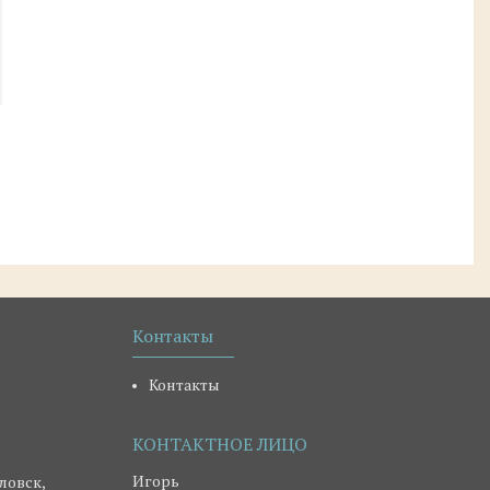
Контакты
Контакты
Игорь
ловск,