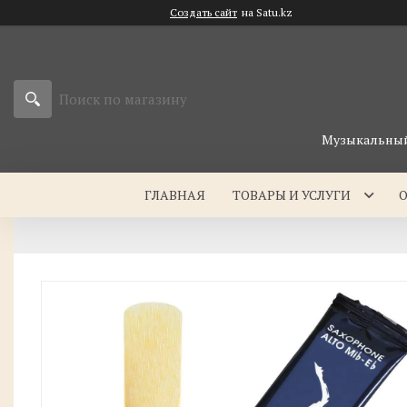
Создать сайт
на Satu.kz
Музыкальный 
ГЛАВНАЯ
ТОВАРЫ И УСЛУГИ
О