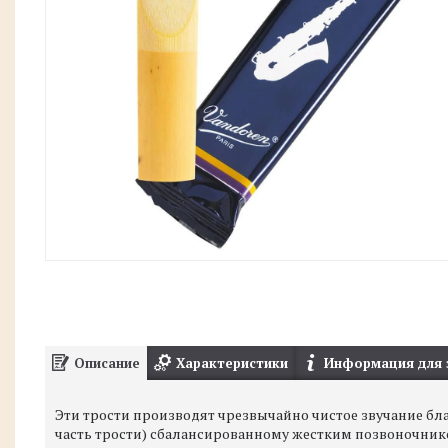
Описание
Характеристики
Информация для 
Эти трости производят чрезвычайно чистое звучание б
часть трости) сбалансированному жестким позвоночник