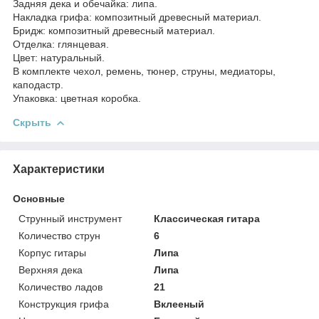
Задняя дека и обечайка: липа.
Накладка грифа: композитный древесный материал.
Бридж: композитный древесный материал.
Отделка: глянцевая.
Цвет: натуральный.
В комплекте чехол, ремень, тюнер, струны, медиаторы,
каподастр.
Упаковка: цветная коробка.
Скрыть
Характеристики
Основные
Струнный инструмент
Классическая гитара
Количество струн
6
Корпус гитары
Липа
Верхняя дека
Липа
Количество ладов
21
Конструкция грифа
Вклееный