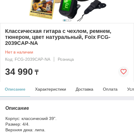
Классическая гитара с чехлом, ремнем,
тюнером, цвет натуральный, Foix FCG-
2039CAP-NA
Нет в наличии
Код: FCG-2039CAP-NA
Розница
34 990
₸
Описание
Характеристики
Доставка
Оплата
Усл
Описание
Корпус: классический 39".
Размер: 4/4.
Верхняя дека: липа.