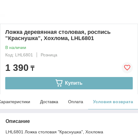
Ложка деревянная столовая, роспись
"Краснушка", Хохлома, LHL6801
В наличии
Код: LHL6801
Розница
1 390
₸
Купить
Характеристики
Доставка
Оплата
Условия возврата
Описание
LHL6801 Ложка столовая "Краснушка", Хохлома