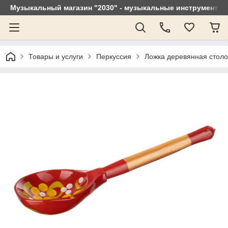
Музыкальный магазин "2030" - музыкальные инструменты, 
Товары и услуги
Перкуссия
Ложка деревянная столо