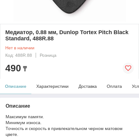
Медиатор, 0.88 мм, Dunlop Tortex Pitch Black
Standard, 488R.88
Нет в наличии
Код: 488R.88
Розница
490
₸
Описание
Характеристики
Доставка
Оплата
Усл
Описание
Максимум памяти.
Минимум износа.
Точность и скорость в привлекательном черном матовом
цвете.