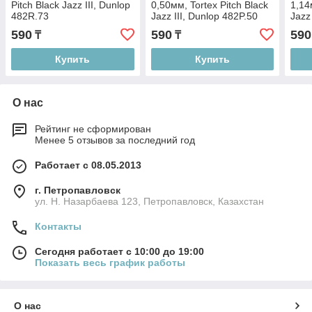
Pitch Black Jazz III, Dunlop
0,50мм, Tortex Pitch Black
1,14
482R.73
Jazz III, Dunlop 482P.50
Jazz
590
590
590
₸
₸
Купить
Купить
О нас
Рейтинг не сформирован
Менее 5 отзывов за последний год
Работает с 08.05.2013
г. Петропавловск
ул. Н. Назарбаева 123, Петропавловск, Казахстан
Контакты
Сегодня работает с 10:00 до 19:00
Показать весь график работы
О нас