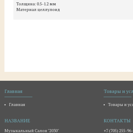
Толщина: 0.5-1.2 мм
Материал целлулоид
Главная
Товары и ус
Главная
Товары и ус
Музыкальный Салон "2030"
+7 (705) 255-96