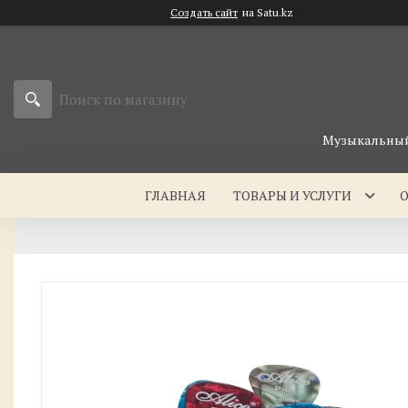
Создать сайт
на Satu.kz
Музыкальный 
ГЛАВНАЯ
ТОВАРЫ И УСЛУГИ
О