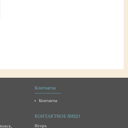
Контакты
Контакты
Игорь
ловск,