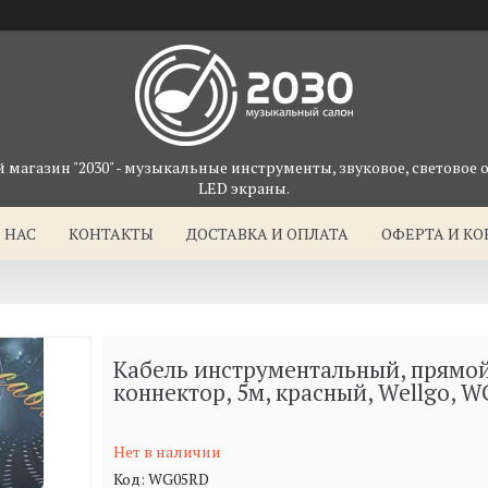
магазин "2030" - музыкальные инструменты, звуковое, световое 
LED экраны.
 НАС
КОНТАКТЫ
ДОСТАВКА И ОПЛАТА
ОФЕРТА И К
Кабель инструментальный, прямо
коннектор, 5м, красный, Wellgo, 
Нет в наличии
Код:
WG05RD