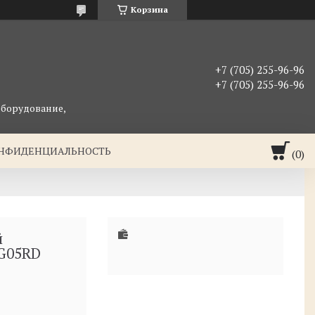
Корзина
+7 (705) 255-96-96
+7 (705) 255-96-96
оборудование,
ОНФИДЕНЦИАЛЬНОСТЬ
й
WG05RD