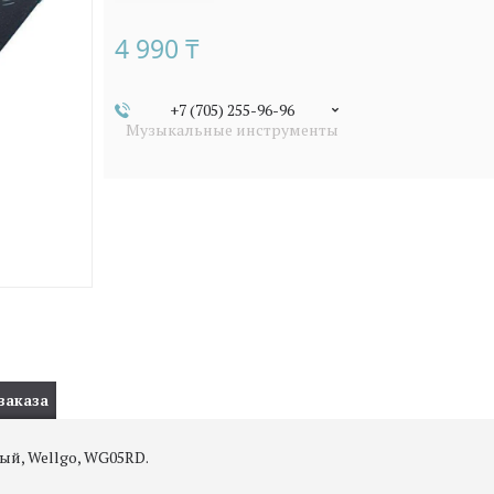
4 990 ₸
+7 (705) 255-96-96
Музыкальные инструменты
заказа
ый, Wellgo, WG05RD.