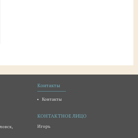
Контакты
Контакты
Игорь
ловск,