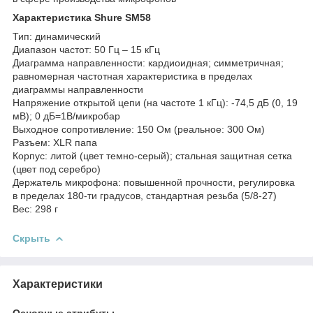
Характеристика Shure SM58
Тип: динамический
Диапазон частот: 50 Гц – 15 кГц
Диаграмма направленности: кардиоидная; симметричная;
равномерная частотная характеристика в пределах
диаграммы направленности
Напряжение открытой цепи (на частоте 1 кГц): -74,5 дБ (0, 19
мВ); 0 дБ=1В/микробар
Выходное сопротивление: 150 Ом (реальное: 300 Ом)
Разъем: XLR папа
Корпус: литой (цвет темно-серый); стальная защитная сетка
(цвет под серебро)
Держатель микрофона: повышенной прочности, регулировка
в пределах 180-ти градусов, стандартная резьба (5/8-27)
Вес: 298 г
Скрыть
Характеристики
Основные атрибуты