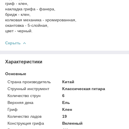
гриф - клен,
накладка грифа - фанера,
бридж - клен,
колковая механика - хромированная,
окантовка - 5-слойная,
цвет - черный.
Скрыть
Характеристики
Основные
Страна производитель
Китай
Струнный инструмент
Классическая гитара
Количество струн
6
Верхняя дека
Ель
Гриф
Клен
Количество ладов
19
Конструкция грифа
Вклееный