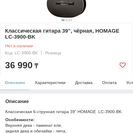
Классическая гитара 39", чёрная, HOMAGE
LC-3900-BK
Нет в наличии
Код: LC-3900-BK
Розница
36 990
₸
Описание
Характеристики
Доставка
Оплата
Усл
Описание
Классическая 6-струнная гитара 39" HOMAGE LC-3900-BK.
Особенности:
Верхняя дека - ламинат ели,
задняя дека и обечайки - липа,