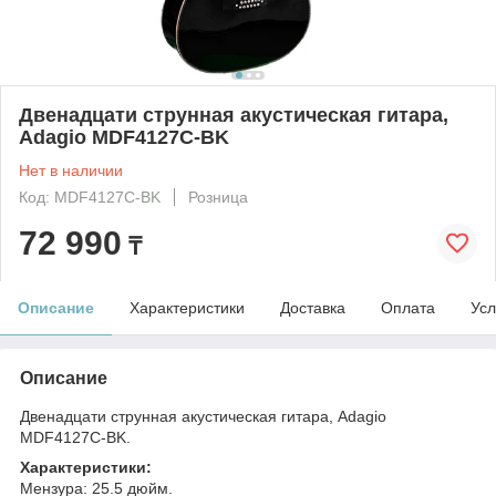
Двенадцати струнная акустическая гитара,
Adagio MDF4127C-BK
Нет в наличии
Код: MDF4127C-BK
Розница
72 990
₸
Описание
Характеристики
Доставка
Оплата
Усл
Описание
Двенадцати струнная акустическая гитара, Adagio
MDF4127C-BK.
Характеристики:
Мензура: 25.5 дюйм.