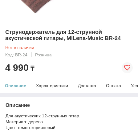
Струнодержатель для 12-струнной
акустической гитары, MiLena-Music BR-24
Нет в наличии
Код: BR-24
Розница
4 990
₸
Описание
Характеристики
Доставка
Оплата
Усл
Описание
Для акустических 12-струнных гитар.
Материал: дерево.
Цвет: темно-коричневый.