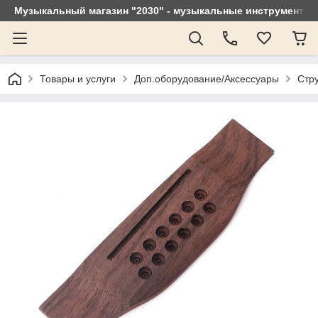
Музыкальный магазин "2030" - музыкальные инструменты, 
Товары и услуги
Доп.оборудование/Аксессуары
Стру