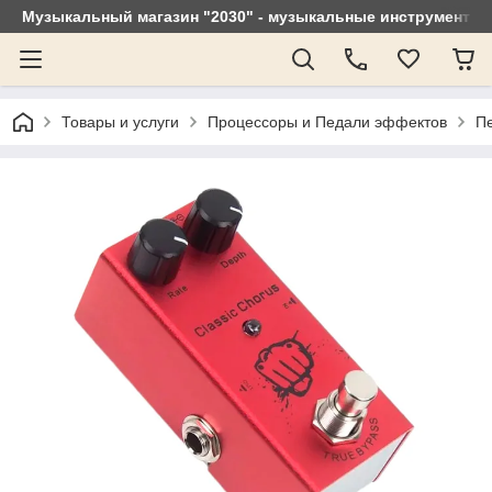
Музыкальный магазин "2030" - музыкальные инструменты, 
Товары и услуги
Процессоры и Педали эффектов
Пе