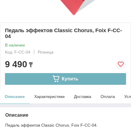
Педаль эффектов Classic Chorus, Foix F-CC-
04
В наличии
Код: F-CC-04
Розница
9 490
₸
Купить
Описание
Характеристики
Доставка
Оплата
Усл
Описание
Педаль эффектов Classic Chorus, Foix F-CC-04.