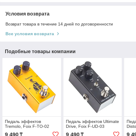
Условия возврата
Возврат товара в течение 14 дней по договоренности
Все условия возврата
Подобные товары компании
Педаль эффектов
Педаль эффектов Ultimate
Педа
Tremolo, Foix F-TO-02
Drive, Foix F-UD-03
Dist
9 490
9 490
9 4
₸
₸