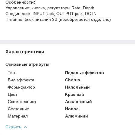
Особенности:
Управление: кнопка, регуляторы Rate, Depth
Соединение: INPUT jack, OUTPUT jack, DC IN
Питание: блок питания 9В (приобретается отдельно)
Характеристики
Основные атрибуты
Тип
Педаль эффектов
Вид эффекта
Chorus
Форм-фактор
Напольный
Цвет
Красный
Схемотехника
Аналоговый
Состояние
Новое
Материал
Алюминий
Скрыть