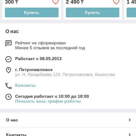
300
2 490
1 4
₸
₸
Купить
Купить
О нас
Рейтинг не сформирован
Менее 5 отзывов за последний год
Работает с 08.05.2013
г. Петропавловск
ул. Н. Назарбаева 123, Петропавловск, Казахстан
Контакты
Сегодня работает с 10:00 до 18:00
Показать весь график работы
О нас
Контакты