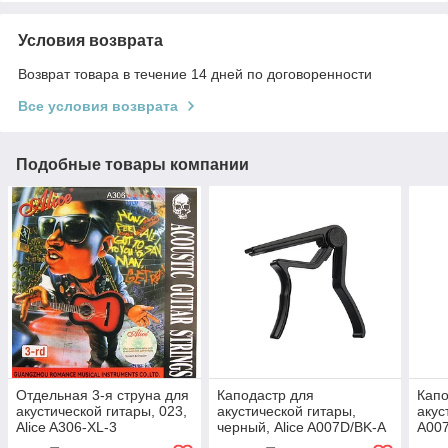
Условия возврата
Возврат товара в течение 14 дней по договоренности
Все условия возврата
Подобные товары компании
Отдельная 3-я струна для
Каподастр для
Капо
акустической гитары, 023,
акустической гитары,
акус
Alice A306-XL-3
черный, Alice A007D/BK-A
A00