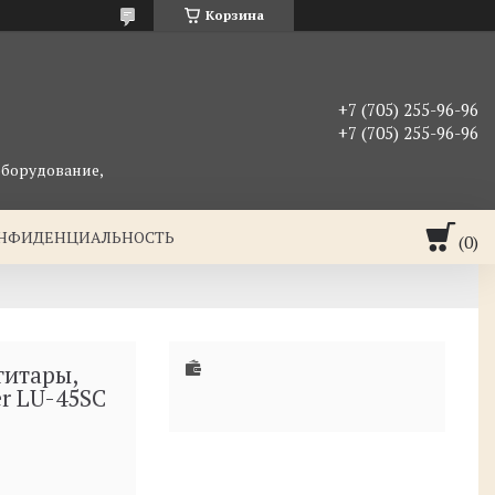
Корзина
+7 (705) 255-96-96
+7 (705) 255-96-96
оборудование,
ОНФИДЕНЦИАЛЬНОСТЬ
гитары,
er LU-45SC