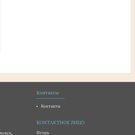
Контакты
Контакты
Игорь
ловск,