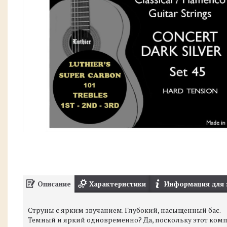
Описание
Характеристики
Информация для 
Струны с ярким звучанием. Глубокий, насыщенный бас.
Темный и яркий одновременно? Да, поскольку этот комплек