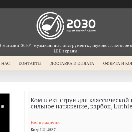
магазин "2030" - музыкальные инструменты, звуковое, световое 
LED экраны.
 НАС
КОНТАКТЫ
ДОСТАВКА И ОПЛАТА
ОФЕРТА И К
Комплект струн для классической 
сильное натяжение, карбон, Luthi
Нет в наличии
Код:
LU-45SC