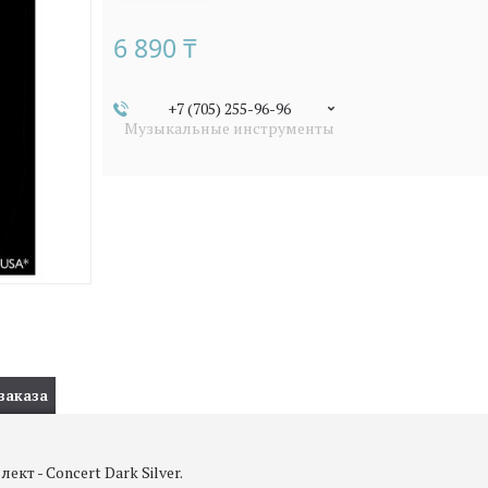
6 890 ₸
+7 (705) 255-96-96
Музыкальные инструменты
заказа
т - Concert Dark Silver.