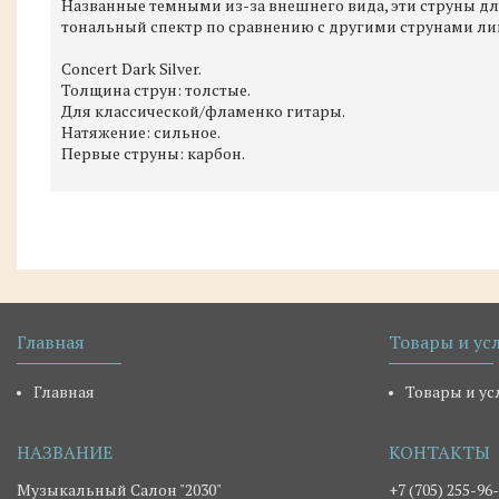
Названные темными из-за внешнего вида, эти струны д
тональный спектр по сравнению с другими струнами лин
Concert Dark Silver.
Толщина струн: толстые.
Для классической/фламенко гитары.
Натяжение: сильное.
Первые струны: карбон.
Главная
Товары и ус
Главная
Товары и ус
Музыкальный Салон "2030"
+7 (705) 255-96