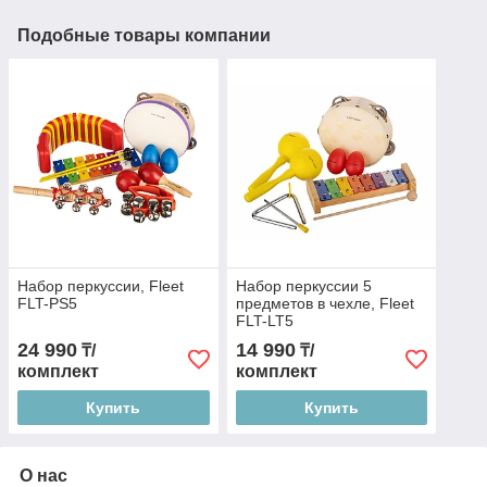
Подобные товары компании
Набор перкуссии, Fleet
Набор перкуссии 5
FLT-PS5
предметов в чехле, Fleet
FLT-LT5
24 990
14 990
₸/
₸/
комплект
комплект
Купить
Купить
О нас