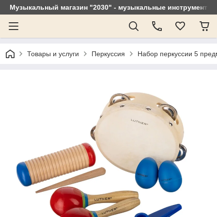
Музыкальный магазин "2030" - музыкальные инструменты, 
Товары и услуги
Перкуссия
Набор перкуссии 5 предм