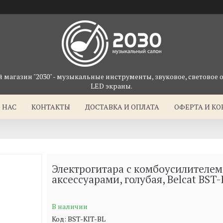
магазин "2030" - музыкальные инструменты, звуковое, световое 
LED экраны.
 НАС
КОНТАКТЫ
ДОСТАВКА И ОПЛАТА
ОФЕРТА И К
Электрогитара с комбоусилителем
аксессуарами, голубая, Belcat BST
В наличии
Код:
BST-KIT-BL