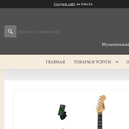
Создать сайт
на Satu.kz
Музыкальный 
ГЛАВНАЯ
ТОВАРЫ И УСЛУГИ
О