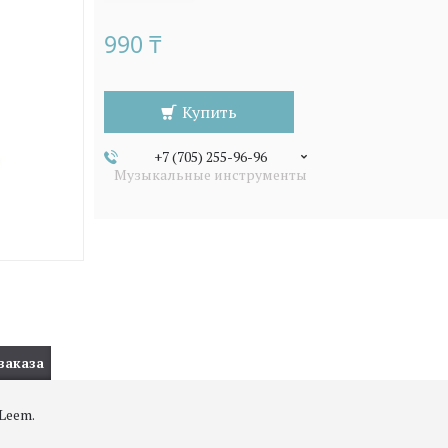
990 ₸
Купить
+7 (705) 255-96-96
Музыкальные инструменты
заказа
Leem.