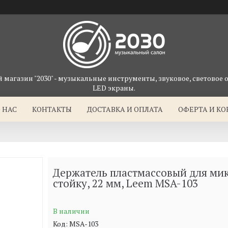
магазин "2030" - музыкальные инструменты, звуковое, световое 
LED экраны.
 НАС
КОНТАКТЫ
ДОСТАВКА И ОПЛАТА
ОФЕРТА И К
Держатель пластмассовый для ми
стойку, 22 мм, Leem MSA-103
В наличии
Код:
MSA-103