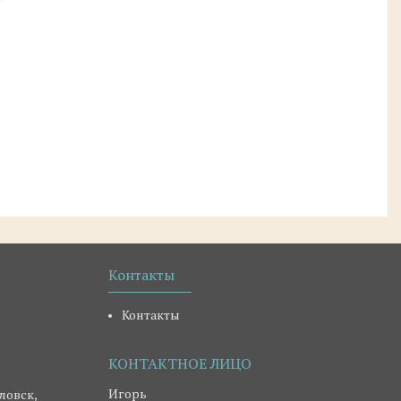
Контакты
Контакты
Игорь
ловск,