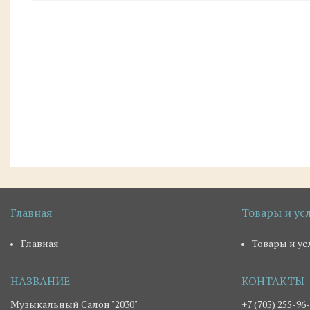
Главная
Товары и ус
Главная
Товары и ус
Музыкальный Салон "2030"
+7 (705) 255-96