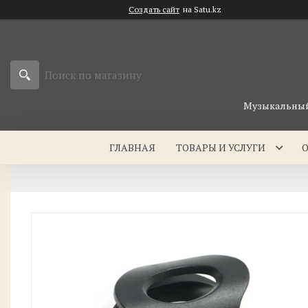
Создать сайт
на Satu.kz
Музыкальный 
ГЛАВНАЯ
ТОВАРЫ И УСЛУГИ
О