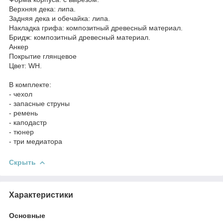
Верхняя дека: липа.
Задняя дека и обечайка: липа.
Накладка грифа: композитный древесный материал.
Бридж: композитный древесный материал.
Анкер
Покрытие глянцевое
Цвет: WH.
В комплекте:
- чехол
- запасные струны
- ремень
- каподастр
- тюнер
- три медиатора
Скрыть
Характеристики
Основные