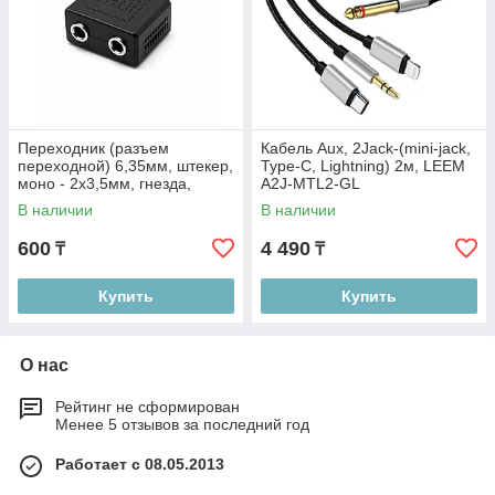
Переходник (разъем
Кабель Aux, 2Jack-(mini-jack,
переходной) 6,35мм, штекер,
Type-C, Lightning) 2м, LEEM
моно - 2х3,5мм, гнезда,
A2J-MTL2-GL
Soundking CC3131
В наличии
В наличии
600
4 490
₸
₸
Купить
Купить
О нас
Рейтинг не сформирован
Менее 5 отзывов за последний год
Работает с 08.05.2013