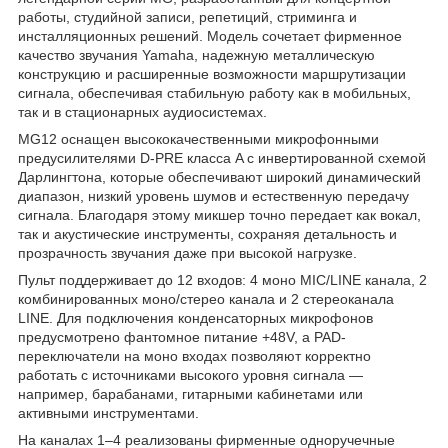
работы, студийной записи, репетиций, стриминга и
инсталляционных решений. Модель сочетает фирменное
качество звучания Yamaha, надежную металлическую
конструкцию и расширенные возможности маршрутизации
сигнала, обеспечивая стабильную работу как в мобильных,
так и в стационарных аудиосистемах.
MG12 оснащен высококачественными микрофонными
предусилителями D-PRE класса A с инвертированной схемой
Дарлингтона, которые обеспечивают широкий динамический
диапазон, низкий уровень шумов и естественную передачу
сигнала. Благодаря этому микшер точно передает как вокал,
так и акустические инструменты, сохраняя детальность и
прозрачность звучания даже при высокой нагрузке.
Пульт поддерживает до 12 входов: 4 моно MIC/LINE канала, 2
комбинированных моно/стерео канала и 2 стереоканала
LINE. Для подключения конденсаторных микрофонов
предусмотрено фантомное питание +48V, а PAD-
переключатели на моно входах позволяют корректно
работать с источниками высокого уровня сигнала —
например, барабанами, гитарными кабинетами или
активными инструментами.
На каналах 1–4 реализованы фирменные одноручечные