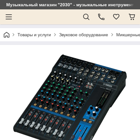
Музыкальный магазин "2030" - музыкальные инструменты, 
Товары и услуги
Звуковое оборудование
Микшерные