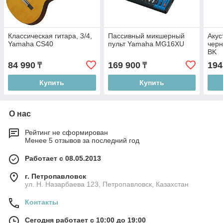
Классическая гитара, 3/4,
Пассивный микшерный
Акус
Yamaha CS40
пульт Yamaha MG16XU
черн
BK
84 990
169 900
194
₸
₸
Купить
Купить
О нас
Рейтинг не сформирован
Менее 5 отзывов за последний год
Работает с 08.05.2013
г. Петропавловск
ул. Н. Назарбаева 123, Петропавловск, Казахстан
Контакты
Сегодня работает с 10:00 до 19:00