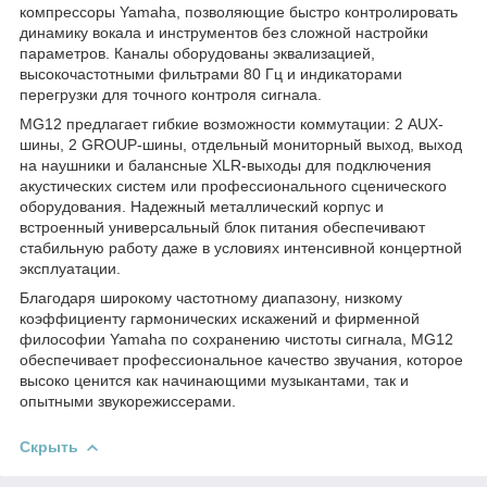
компрессоры Yamaha, позволяющие быстро контролировать
динамику вокала и инструментов без сложной настройки
параметров. Каналы оборудованы эквализацией,
высокочастотными фильтрами 80 Гц и индикаторами
перегрузки для точного контроля сигнала.
MG12 предлагает гибкие возможности коммутации: 2 AUX-
шины, 2 GROUP-шины, отдельный мониторный выход, выход
на наушники и балансные XLR-выходы для подключения
акустических систем или профессионального сценического
оборудования. Надежный металлический корпус и
встроенный универсальный блок питания обеспечивают
стабильную работу даже в условиях интенсивной концертной
эксплуатации.
Благодаря широкому частотному диапазону, низкому
коэффициенту гармонических искажений и фирменной
философии Yamaha по сохранению чистоты сигнала, MG12
обеспечивает профессиональное качество звучания, которое
высоко ценится как начинающими музыкантами, так и
опытными звукорежиссерами.
Скрыть