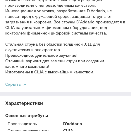
производителя с непревзойденным качеством.
Инновационная упаковка, разработанная D'Addario, не
наносит вред окружающей среде, защищает струны от
загрязнения и коррозии. Все струны D'Addario производятся в
США на уникальном фирменном оборудовании, под
контролем фирменной цифровой системы качества.
Стальная струна без обмотки толщиной .011 для
акустических и электрогитар.
Превосходное, длительное звучание!
Отличный вариант для замены струн при создании
кастомного комплекта!
Изготовлены в США с высочайшим качеством.
Скрыть
Характеристики
Основные атрибуты
Производитель
D'addario
Страна производитель
США