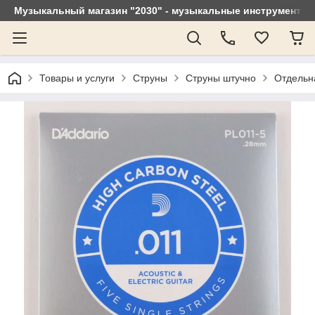
Музыкальный магазин "2030" - музыкальные инструменты, 
Товары и услуги
Струны
Струны штучно
Отдельна