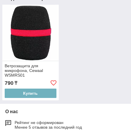
Ветрозащита для
микрофона, Cewaal
WSMRS01
790
₸
Купить
О нас
Рейтинг не сформирован
Менее 5 отзывов за последний год