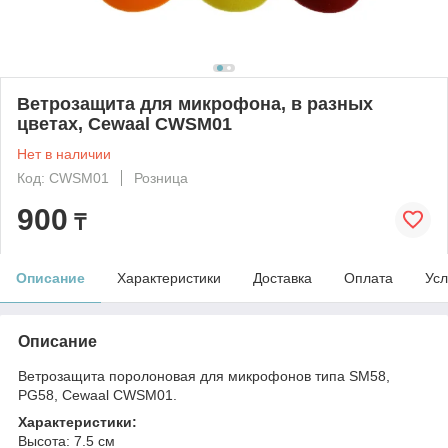
Ветрозащита для микрофона, в разных
цветах, Cewaal CWSM01
Нет в наличии
Код: CWSM01
Розница
900
₸
Описание
Характеристики
Доставка
Оплата
Усл
Описание
Bетрозащита поролоновая для микрофонов типа SM58,
PG58, Cewaal CWSM01.
Характеристики:
Высота: 7.5 см