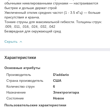
обычными никелированными струнами — настраиваются
быстрее и дольше держат строй
Увеличенный отклик средних частот (1 - 3.5 кГц) — больше
присутствия и кранча.
Тонкие струны для максимальной гибкости. Толщины струн:
.009, .011, .016, .024, .032, .042
Безвредная для окружающий сред
Скрыть
Характеристики
Основные атрибуты
Производитель
D'addario
Страна производитель
США
Количество струн
6
Назначение
Электрогитара
Состояние
Новое
Пользовательские характеристики