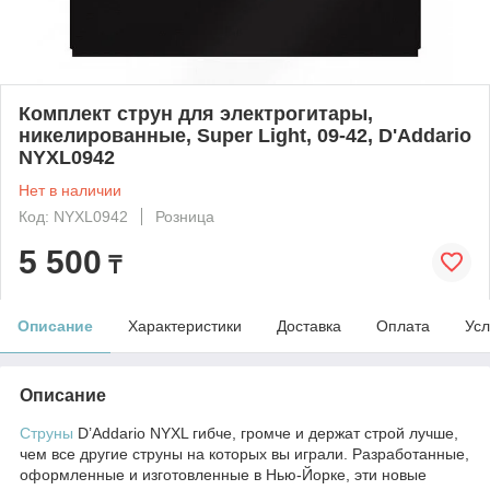
Комплект струн для электрогитары,
никелированные, Super Light, 09-42, D'Addario
NYXL0942
Нет в наличии
Код: NYXL0942
Розница
5 500
₸
Описание
Характеристики
Доставка
Оплата
Усл
Описание
Струны
D’Addario NYXL гибче, громче и держат строй лучше,
чем все другие струны на которых вы играли. Разработанные,
оформленные и изготовленные в Нью-Йорке, эти новые