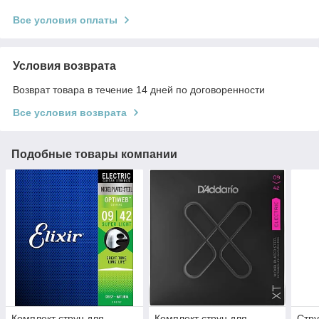
Все условия оплаты
Условия возврата
Возврат товара в течение 14 дней по договоренности
Все условия возврата
Подобные товары компании
Комплект струн для
Комплект струн для
Стр