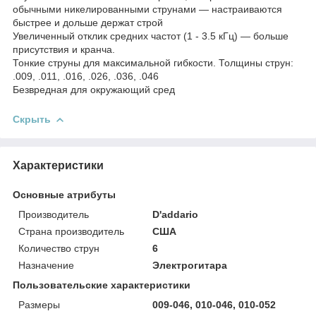
обычными никелированными струнами — настраиваются
быстрее и дольше держат строй
Увеличенный отклик средних частот (1 - 3.5 кГц) — больше
присутствия и кранча.
Тонкие струны для максимальной гибкости. Толщины струн:
.009, .011, .016, .026, .036, .046
Безвредная для окружающий сред
Скрыть
Характеристики
Основные атрибуты
Производитель
D'addario
Страна производитель
США
Количество струн
6
Назначение
Электрогитара
Пользовательские характеристики
Размеры
009-046, 010-046, 010-052