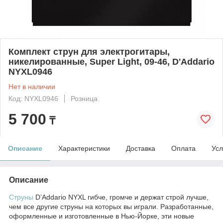
Комплект струн для электрогитары,
никелированные, Super Light, 09-46, D'Addario
NYXL0946
Нет в наличии
Код: NYXL0946
Розница
5 700
₸
Описание
Характеристики
Доставка
Оплата
Усл
Описание
Струны
D’Addario NYXL гибче, громче и держат строй лучше,
чем все другие струны на которых вы играли. Разработанные,
оформленные и изготовленные в Нью-Йорке, эти новые