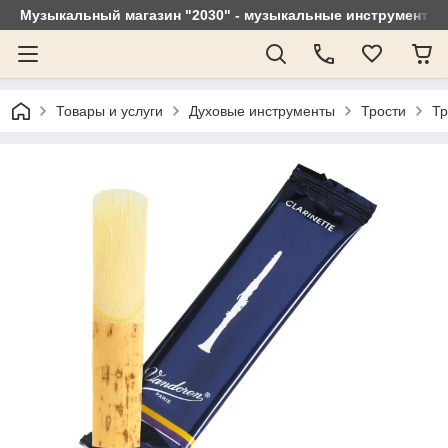
Музыкальный магазин "2030" - музыкальные инструменты, 
Товары и услуги
Духовые инструменты
Трости
Тр