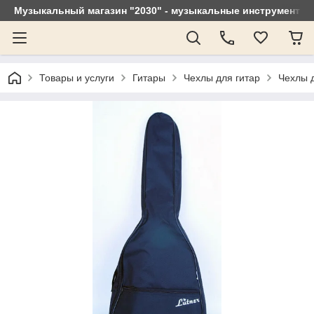
Музыкальный магазин "2030" - музыкальные инструменты, 
Товары и услуги
Гитары
Чехлы для гитар
Чехлы д