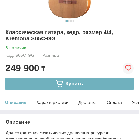
Классическая гитара, кедр, размер 4/4,
Kremona S65C-GG
В наличии
Код: S65C-GG
Розница
249 900
₸
Купить
Описание
Характеристики
Доставка
Оплата
Усл
Описание
Для сохранения экзотических древесных ресурсов
международное сообщество регулярно классифицирует