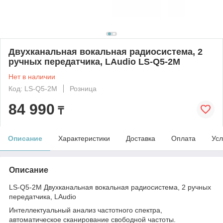
Двухканальная вокальная радиосистема, 2
ручных передатчика, LAudio LS-Q5-2M
Нет в наличии
Код: LS-Q5-2M
Розница
84 990
₸
Описание
Характеристики
Доставка
Оплата
Усл
Описание
LS-Q5-2M Двухканальная вокальная радиосистема, 2 ручных
передатчика, LAudio
Интеллектуальный анализ частотного спектра,
автоматическое сканирование свободной частоты.