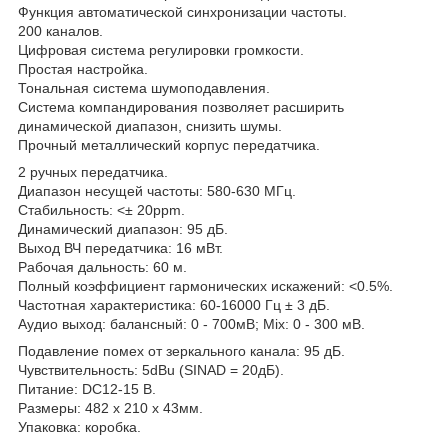
Функция автоматической синхронизации частоты.
200 каналов.
Цифровая система регулировки громкости.
Простая настройка.
Тональная система шумоподавления.
Система компандирования позволяет расширить
динамической диапазон, снизить шумы.
Прочный металлический корпус передатчика.
2 ручных передатчика.
Диапазон несущей частоты: 580-630 МГц.
Стабильность: <± 20ppm.
Динамический диапазон: 95 дБ.
Выход ВЧ передатчика: 16 мВт.
Рабочая дальность: 60 м.
Полный коэффициент гармонических искажений: <0.5%.
Частотная характеристика: 60-16000 Гц ± 3 дБ.
Аудио выход: балансный: 0 - 700мВ; Mix: 0 - 300 мВ.
Подавление помех от зеркального канала: 95 дБ.
Чувствительность: 5dBu (SINAD = 20дБ).
Питание: DC12-15 В.
Размеры: 482 х 210 х 43мм.
Упаковка: коробка.