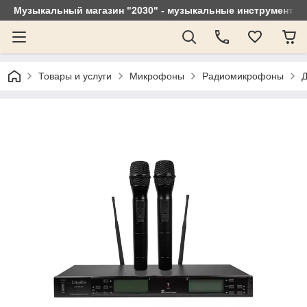
Музыкальный магазин "2030" - музыкальные инструменты, 
Товары и услуги
Микрофоны
Радиомикрофоны
Д