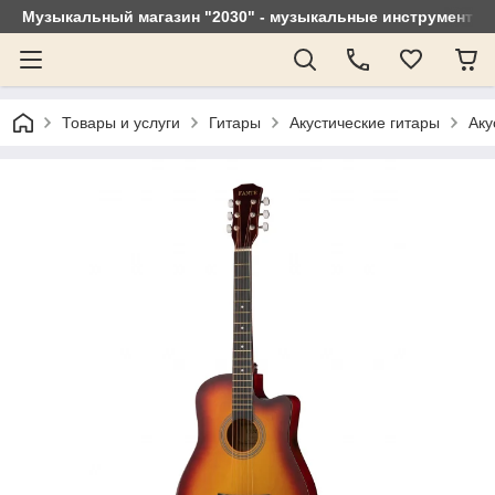
Музыкальный магазин "2030" - музыкальные инструменты, 
Товары и услуги
Гитары
Акустические гитары
Аку