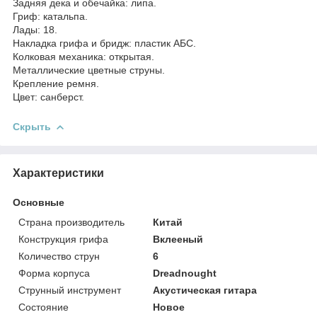
Задняя дека и обечайка: липа.
Гриф: катальпа.
Лады: 18.
Накладка грифа и бридж: пластик АБС.
Колковая механика: открытая.
Металлические цветные струны.
Крепление ремня.
Цвет: санберст.
Скрыть
Характеристики
Основные
Страна производитель
Китай
Конструкция грифа
Вклееный
Количество струн
6
Форма корпуса
Dreadnought
Струнный инструмент
Акустическая гитара
Состояние
Новое