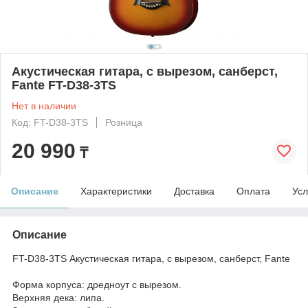
Акустическая гитара, с вырезом, санберст,
Fante FT-D38-3TS
Нет в наличии
Код: FT-D38-3TS
Розница
20 990
₸
Описание
Характеристики
Доставка
Оплата
Усл
Описание
FT-D38-3TS Акустическая гитара, с вырезом, санберст, Fante
Форма корпуса: дредноут с вырезом.
Верхняя дека: липа.