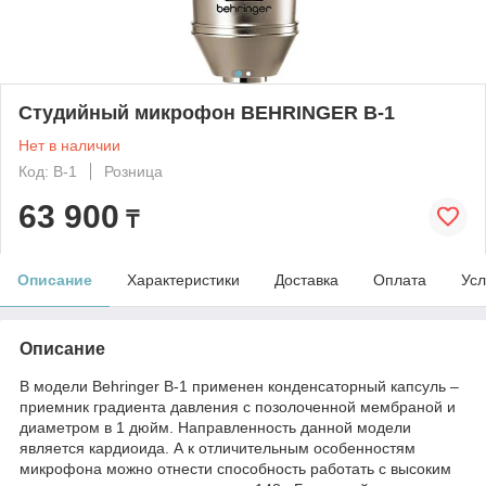
Студийный микрофон BEHRINGER B-1
Нет в наличии
Код: B-1
Розница
63 900
₸
Описание
Характеристики
Доставка
Оплата
Усл
Описание
В модели Behringer B-1 применен конденсаторный капсуль –
приемник градиента давления с позолоченной мембраной и
диаметром в 1 дюйм. Направленность данной модели
является кардиоида. А к отличительным особенностям
микрофона можно отнести способность работать с высоким