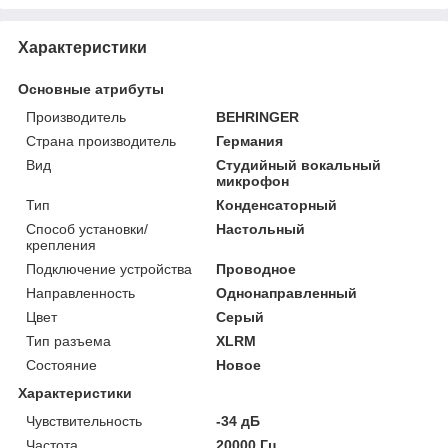
Характеристики
Основные атрибуты
Производитель
BEHRINGER
Страна производитель
Германия
Вид
Студийный вокальный
микрофон
Тип
Конденсаторный
Способ установки/
Настольный
крепления
Подключение устройства
Проводное
Направленность
Однонаправленный
Цвет
Серый
Тип разъема
XLRM
Состояние
Новое
Характеристики
Чувствительность
-34 дБ
Частота
20000 Гц