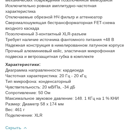
Исключительно ровная амплитудно-частотная
характеристика
Отключаемые обрезной НЧ фильтр и аттенюатор
Сверхмалошумящая бестрансформаторная FET-схема
входного каскада
Позолоченный 3-контактный XLR-разъем
Требует наличие источника фантомного питания +48 В
Надежная конструкция в никелированном латунном корпусе
Прочный алюминиевый кейс, эластичная микрофонная
подвеска и ветрозащитная губка в комплекте
Характеристики:
Диаграмма направленности: кардиоида
Частотная характеристика: 20 Гц - 20 кГц
Тип микрофона: конденсаторный
Чувствительность: 20 мВ/Па, -34 дБ
Сопротивление: 50 Ом
Максимальное звуковое давление: 148. 1 КГц на 1 % КНИ
Размер: Диаметр 58 х 174 мм
Вес: 461 г
Подключение: XLR
Скрыть