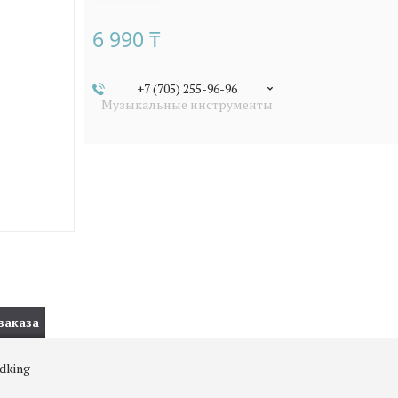
6 990 ₸
+7 (705) 255-96-96
Музыкальные инструменты
заказа
dking