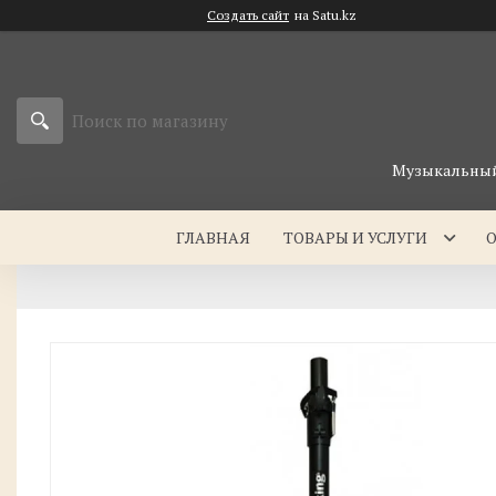
Создать сайт
на Satu.kz
Музыкальный 
ГЛАВНАЯ
ТОВАРЫ И УСЛУГИ
О