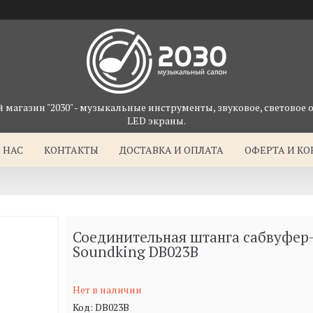
магазин "2030" - музыкальные инструменты, звуковое, световое 
LED экраны.
 НАС
КОНТАКТЫ
ДОСТАВКА И ОПЛАТА
ОФЕРТА И К
Соединительная штанга сабвуфер-
Soundking DB023B
Нет в наличии
Код:
DB023B