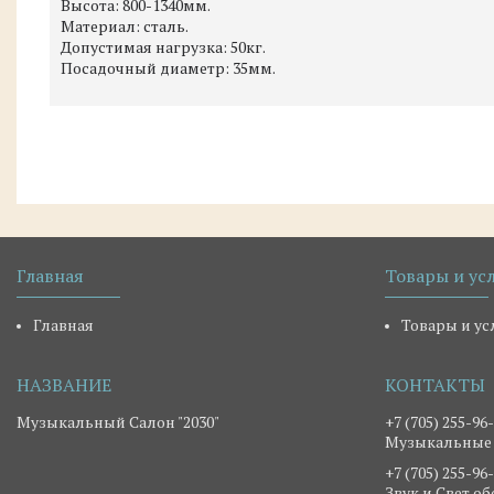
Высота: 800-1340мм.
Материал: сталь.
Допустимая нагрузка: 50кг.
Посадочный диаметр: 35мм.
Главная
Товары и ус
Главная
Товары и ус
Музыкальный Салон "2030"
+7 (705) 255-96
Музыкальные
+7 (705) 255-96
Звук и Свет о