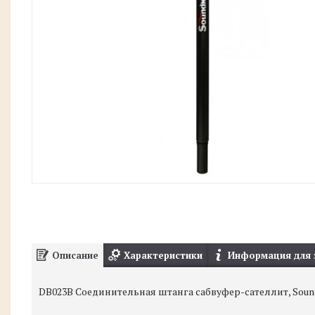
Описание
Характеристики
Информация для 
DB023B Соединительная штанга сабвуфер-сателлит, Soun